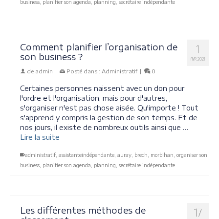
business
,
planifier son agenda
,
planning
,
secrétaire indépendante
Comment planifier l’organisation de
1
son business ?
AVR 2021
de
admin
|
Posté dans :
Administratif
|
0
Certaines personnes naissent avec un don pour
l'ordre et l'organisation, mais pour d'autres,
s'organiser n'est pas chose aisée. Qu'importe ! Tout
s'apprend y compris la gestion de son temps. Et de
nos jours, il existe de nombreux outils ainsi que …
Lire la suite
administratif
,
assistanteindépendante
,
auray
,
brech
,
morbihan
,
organiser son
business
,
planifier son agenda
,
planning
,
secrétaire indépendante
Les différentes méthodes de
17