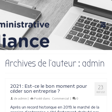
Archives de l'auteur : admin
2021 : Est-ce le bon moment pour
23
céder son entreprise ?
AOÛT 2021
de
admin
|
Posté dans :
Commercial
|
0
Après un record historique en 2019, le marché de la