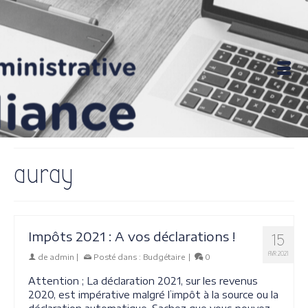
auray
Impôts 2021 : A vos déclarations !
15
AVR 2021
de
admin
|
Posté dans :
Budgétaire
|
0
Attention ; La déclaration 2021, sur les revenus
2020, est impérative malgré l’impôt à la source ou la