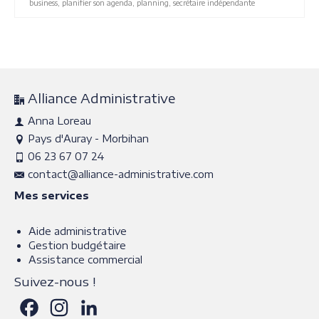
business
,
planifier son agenda
,
planning
,
secrétaire indépendante
Alliance Administrative
Anna Loreau
Pays d'Auray - Morbihan
06 23 67 07 24
contact@alliance-administrative.com
Mes services
Aide administrative
Gestion budgétaire
Assistance commercial
Suivez-nous !
Facebook
Instagram
LinkedIn