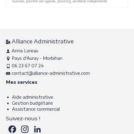
business
,
planifier son agenda
,
planning
,
secrétaire indépendante
Alliance Administrative
Anna Loreau
Pays d'Auray - Morbihan
06 23 67 07 24
contact@alliance-administrative.com
Mes services
Aide administrative
Gestion budgétaire
Assistance commercial
Suivez-nous !
Facebook
Instagram
LinkedIn