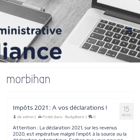
morbihan
Impôts 2021 : A vos déclarations !
15
AVR 2021
de
admin
|
Posté dans :
Budgétaire
|
0
Attention ; La déclaration 2021, sur les revenus
2020, est impérative malgré l’impôt à la source ou la