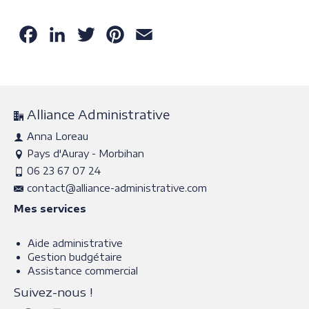
Facebook
LinkedIn
Twitter
Pinterest
Email
Alliance Administrative
Anna Loreau
Pays d'Auray - Morbihan
06 23 67 07 24
contact@alliance-administrative.com
Mes services
Aide administrative
Gestion budgétaire
Assistance commercial
Suivez-nous !