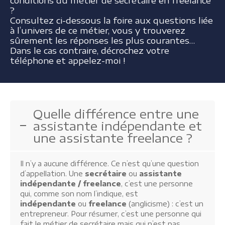
conditions du métier de secrétaire en freelance
?
Consultez ci-dessous la foire aux questions liée
à l’univers de ce métier, vous y trouverez
sûrement les réponses les plus courantes…
Dans le cas contraire, décrochez votre
téléphone et
appelez-moi
!
Quelle différence entre une
assistante indépendante et
une assistante freelance ?
Il n’y a aucune différence. Ce n’est qu’une question
d’appellation. Une
secrétaire
ou
assistante
indépendante /
freelance
, c’est une personne
qui, comme son nom l’indique, est
indépendante
ou
freelance
(anglicisme) : c’est un
entrepreneur. Pour résumer, c’est une personne qui
fait le métier de secrétaire mais qui n’est pas