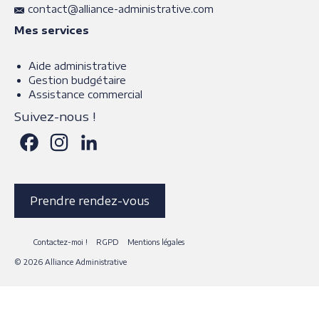
contact@alliance-administrative.com
Mes services
Aide administrative
Gestion budgétaire
Assistance commercial
Suivez-nous !
Facebook
Instagram
LinkedIn
Prendre rendez-vous
Contactez-moi !
RGPD
Mentions légales
© 2026 Alliance Administrative