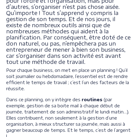
pour l’ordre et l’organisation, mais pour
d’autres, s’organiser n’est pas chose aisée.
Qu’importe ! Tout s’apprend y compris la
gestion de son temps. Et de nos jours, il
existe de nombreux outils ainsi que de
nombreuses méthodes qui aident à la
planification. Par conséquent, être doté de ce
don naturel, ou pas, n’empêchera pas un
entrepreneur de mener à bien son business,
car s’organiser dans son activité est avant
tout une méthode de travail.
Pour chaque business, on met en place un planning ! Qu’il
soit journalier ou hebdomadaire, l’essentiel est de rendre
efficient le temps de travail ; c’est l’un des facteurs de la
réussite.
Dans ce planning, on y intègre des
routines
(par
exemple, gestion de sa boite mail à chaque début de
journée, traitement de son administratif le lundi matin…).
Elles contribuent, non seulement à la gestion d’une
organisation, à mieux structurer sa journée, mais aussi à
gagner beaucoup de temps. Et le temps, c’est de l’argent
!