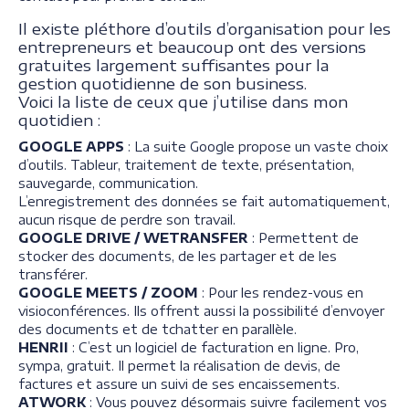
Il existe pléthore d’outils d’organisation pour les
entrepreneurs et beaucoup ont des versions
gratuites largement suffisantes pour la
gestion quotidienne de son business.
Voici la liste de ceux que j’utilise dans mon
quotidien :
GOOGLE APPS
: La suite Google propose un vaste choix
d’outils. Tableur, traitement de texte, présentation,
sauvegarde, communication.
L’enregistrement des données se fait automatiquement,
aucun risque de perdre son travail.⠀
GOOGLE DRIVE / WETRANSFER
: Permettent de
stocker des documents, de les partager et de les
transférer.
GOOGLE MEETS / ZOOM
: Pour les rendez-vous en
visioconférences. Ils offrent aussi la possibilité d’envoyer
des documents et de tchatter en parallèle.
HENRII
: C’est un logiciel de facturation en ligne. Pro,
sympa, gratuit. Il permet la réalisation de devis, de
factures et assure un suivi de ses encaissements.
ATWORK
: Vous pouvez désormais suivre facilement vos