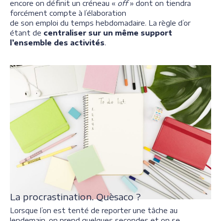
encore on définit un créneau «
off
» dont on tiendra
forcément compte à l’élaboration
de son emploi du temps hebdomadaire. La règle d’or
étant de
centraliser sur un même support
l’ensemble des activités
.
La procrastination. Quèsaco ?
Lorsque l’on est tenté de reporter une tâche au
lendemain, on prend quelques secondes et on se