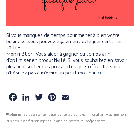
Si vous manquez de temps pour mener à bien votre
business, vous pouvez également déléguer certaines
tâches.
Mon métier : Vous aider à gagner du temps afin
d’optimiser en productivité. Si vous souhaitez en savoir
plus ou discuter des possibilités qui s’offrent à vous,
n’hésitez pas à m’écrire un petit mot par
ici
.
Facebook
LinkedIn
Twitter
Pinterest
Email
administratif
,
assistanteindépendante
,
auray
,
brech
,
morbihan
,
organiser son
business
,
planifier son agenda
,
planning
,
secrétaire indépendante