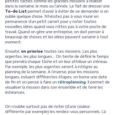
petites tâches comme les grandes missions à réaliser
dans la semaine, le mois ou l’année. Le fait de dresser une
To-do List
permet d’avoir à éviter de se demander si on
oublie quelque chose. N’hésitez pas à vous munir en
permanence d’un petit carnet pour y noter toutes
nouvelles idées quand vous n’êtes pas à votre poste de
travail. Quand on gère une entreprise, on doit penser à
beaucoup de choses et les idées peuvent survenir à tout
moment.
Ensuite,
on priorise
toutes ces missions. Les plus
urgentes, les plus longues… On tente de définir le temps
que prendra chaque tâche et on leur attribue un créneau.
Par exemple, les plus urgentes seront à intégrer au
planning de la semaine. A l’inverse, pour les missions
longues, incluant différentes étapes, on borne une date
de fin et on pense à faire un
rétroplanning
. Il permet de
visualiser la mission dans son ensemble et de tenir les
échéances.
On n’oublie surtout pas de noter (d’une couleur
différente par exemple) les rendez-vous personnels. Là