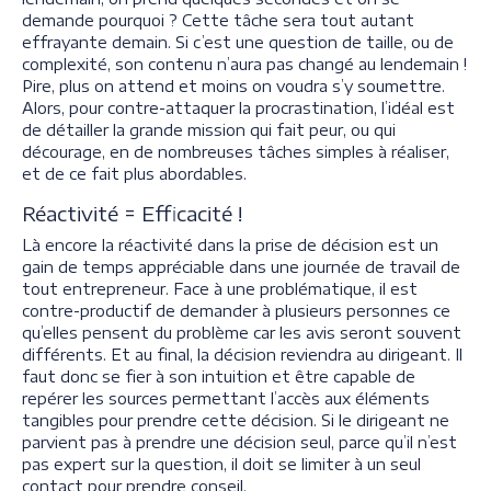
demande pourquoi ? Cette tâche sera tout autant
effrayante demain. Si c’est une question de taille, ou de
complexité, son contenu n’aura pas changé au lendemain !
Pire, plus on attend et moins on voudra s’y soumettre.
Alors, pour contre-attaquer la procrastination, l’idéal est
de détailler la grande mission qui fait peur, ou qui
décourage, en de nombreuses tâches simples à réaliser,
et de ce fait plus abordables.
Réactivité = Efficacité !
Là encore la réactivité dans la prise de décision est un
gain de temps appréciable dans une journée de travail de
tout entrepreneur. Face à une problématique, il est
contre-productif de demander à plusieurs personnes ce
qu’elles pensent du problème car les avis seront souvent
différents. Et au final, la décision reviendra au dirigeant. Il
faut donc se fier à son intuition et être capable de
repérer les sources permettant l’accès aux éléments
tangibles pour prendre cette décision. Si le dirigeant ne
parvient pas à prendre une décision seul, parce qu’il n’est
pas expert sur la question, il doit se limiter à un seul
contact pour prendre conseil.