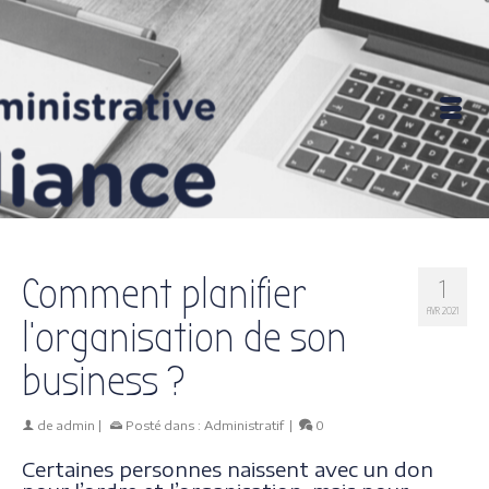
Comment planifier
1
AVR 2021
l’organisation de son
business ?
de
admin
|
Posté dans :
Administratif
|
0
Certaines personnes naissent avec un don