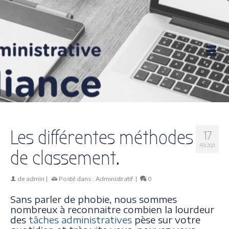
Les différentes méthodes
17
FÉV 2021
de classement.
de
admin
|
Posté dans :
Administratif
|
0
Sans parler de phobie, nous sommes
nombreux à reconnaitre combien la lourdeur
des
tâches administratives
pèse sur votre