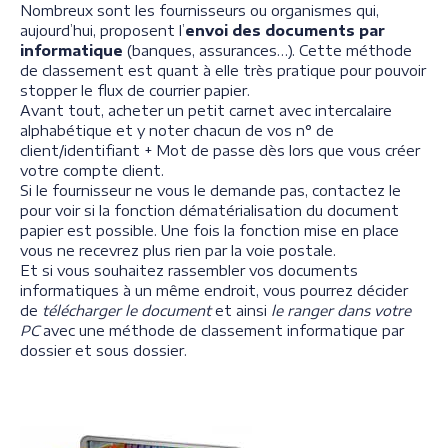
Nombreux sont les fournisseurs ou organismes qui,
aujourd’hui, proposent l’
envoi des documents par
informatique
(banques, assurances…). Cette méthode
de classement est quant à elle très pratique pour pouvoir
stopper le flux de courrier papier.
Avant tout, acheter un petit carnet avec intercalaire
alphabétique et y noter chacun de vos n° de
client/identifiant + Mot de passe dès lors que vous créer
votre compte client.
Si le fournisseur ne vous le demande pas, contactez le
pour voir si la fonction dématérialisation du document
papier est possible. Une fois la fonction mise en place
vous ne recevrez plus rien par la voie postale.
Et si vous souhaitez rassembler vos documents
informatiques à un même endroit, vous pourrez décider
de
télécharger le document
et ainsi
le
ranger dans votre
PC
avec une méthode de classement informatique par
dossier et sous dossier.