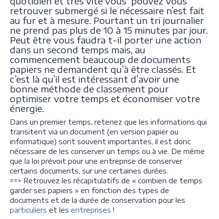
quotidien et très vite vous pouvez vous
retrouver submergé si le nécessaire n’est fait
au fur et à mesure. Pourtant un tri journalier
ne prend pas plus de 10 à 15 minutes par jour.
Peut être vous faudra t-il porter une action
dans un second temps mais, au
commencement beaucoup de documents
papiers ne demandent qu’à être classés. Et
c’est là qu’il est intéressant d’avoir une
bonne méthode de classement pour
optimiser votre temps et économiser votre
énergie.
Dans un premier temps, retenez que les informations qui
transitent via un document (en version papier ou
informatique) sont souvent importantes, il est donc
nécessaire de les conserver un temps ou à vie. De même
que la loi prévoit pour une entreprise de conserver
certains documents, sur une certaines durées.
==> Retrouvez les récapitulatifs de « combien de temps
garder ses papiers » en fonction des types de
documents et de la durée de conservation pour les
particuliers
et les
entreprises
!