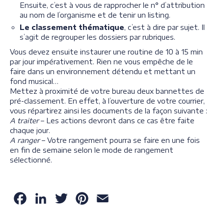
Ensuite, c’est à vous de rapprocher le n° d’attribution
au nom de l’organisme et de tenir un listing.
Le classement thématique
, c’est à dire par sujet. Il
s’agit de regrouper les dossiers par rubriques.
Vous devez ensuite instaurer une routine de 10 à 15 min
par jour impérativement. Rien ne vous empêche de le
faire dans un environnement détendu et mettant un
fond musical…
Mettez à proximité de votre bureau deux bannettes de
pré-classement. En effet, à l’ouverture de votre courrier,
vous répartirez ainsi les documents de la façon suivante :
A traiter
– Les actions devront dans ce cas être faite
chaque jour.
A ranger
– Votre rangement pourra se faire en une fois
en fin de semaine selon le mode de rangement
sélectionné.
Facebook
LinkedIn
Twitter
Pinterest
Email